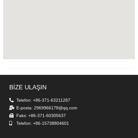
BİZE ULAŞIN
Telefon: +86-371-63211287
E-posta: 2969966178@qq.com
Faks: +86-371-60305637
Telefon: +86-15738804601