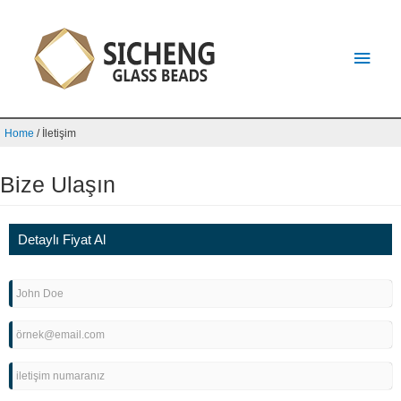
Home
/
İletişim
Bize Ulaşın
Detaylı Fiyat Al