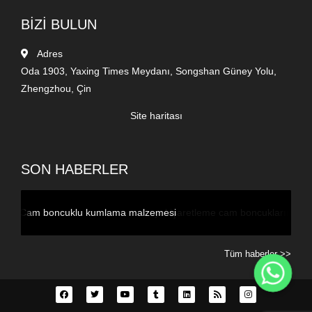
BİZİ BULUN
Adres
Oda 1903, Yaxing Times Meydanı, Songshan Güney Yolu,
Zhengzhou, Çin
Site haritası
SON HABERLER
ama malzemesi
yol işaretleme cam boncuklarının özellikleri
Tüm haberler >>