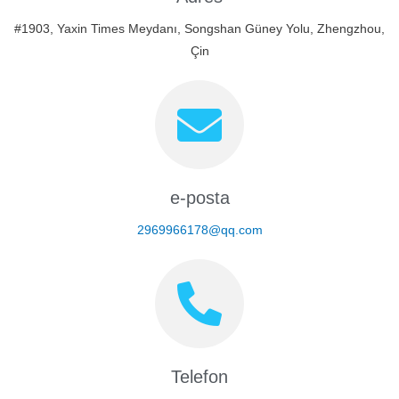
#1903, Yaxin Times Meydanı, Songshan Güney Yolu, Zhengzhou,
Çin
e-posta
2969966178@qq.com
Telefon